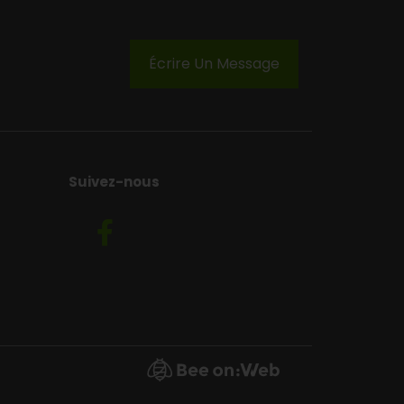
Écrire Un Message
Suivez-nous