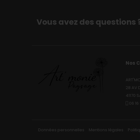
Vous avez des questions 
Nos 
ART'MO
28 AV 
41170 
06 16
Données personnelles
Mentions légales
Politi