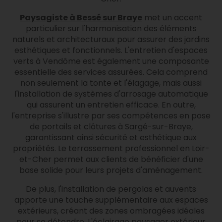
Paysagiste à Bessé sur Braye
met un accent
particulier sur l'harmonisation des éléments
naturels et architecturaux pour assurer des jardins
esthétiques et fonctionnels. L'entretien d'espaces
verts à Vendôme est également une composante
essentielle des services assurées. Cela comprend
non seulement la tonte et l'élagage, mais aussi
l'installation de systèmes d'arrosage automatique
qui assurent un entretien efficace. En outre,
l'entreprise s'illustre par ses compétences en pose
de portails et clôtures à Sargé-sur-Braye,
garantissant ainsi sécurité et esthétique aux
propriétés. Le terrassement professionnel en Loir-
et-Cher permet aux clients de bénéficier d'une
base solide pour leurs projets d'aménagement.
De plus, l'installation de pergolas et auvents
apporte une touche supplémentaire aux espaces
extérieurs, créant des zones ombragées idéales
pour se détendre. L'éclairage paysager extérieur