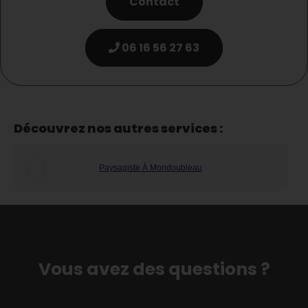
Contact
06 16 56 27 63
Découvrez nos autres services :
Paysagiste À Mondoubleau
Vous avez des questions ?