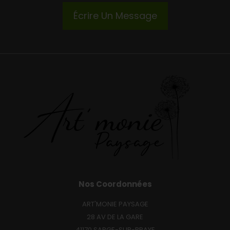
Écrire Un Message
Nos Coordonnées
ART'MONIE PAYSAGE
28 AV DE LA GARE
41170 SARGE-SUR-BRAYE