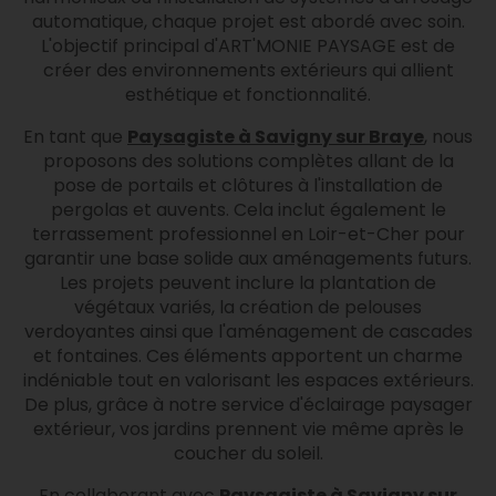
automatique, chaque projet est abordé avec soin.
L'objectif principal d'ART'MONIE PAYSAGE est de
créer des environnements extérieurs qui allient
esthétique et fonctionnalité.
En tant que
Paysagiste à Savigny sur Braye
, nous
proposons des solutions complètes allant de la
pose de portails et clôtures à l'installation de
pergolas et auvents. Cela inclut également le
terrassement professionnel en Loir-et-Cher pour
garantir une base solide aux aménagements futurs.
Les projets peuvent inclure la plantation de
végétaux variés, la création de pelouses
verdoyantes ainsi que l'aménagement de cascades
et fontaines. Ces éléments apportent un charme
indéniable tout en valorisant les espaces extérieurs.
De plus, grâce à notre service d'éclairage paysager
extérieur, vos jardins prennent vie même après le
coucher du soleil.
En collaborant avec
Paysagiste à Savigny sur