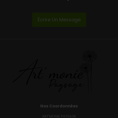
Écrire Un Message
Nos Coordonnées
ART'MONIE PAYSAGE