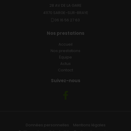
28 AV DE LA GARE
41170 SARGE-SUR-BRAYE
06 16 56 27 63
Nos prestations
Accueil
Nos prestations
Équipe
Actus
Contact
Suivez-nous
Données personnelles
Mentions légales