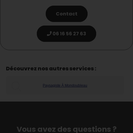
Contact
06 16 56 27 63
Découvrez nos autres services :
Paysagiste À Mondoubleau
Vous avez des questions ?