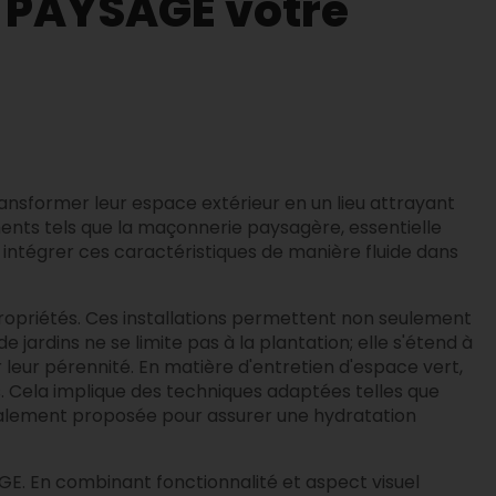
E PAYSAGE votre
nsformer leur espace extérieur en un lieu attrayant
ents tels que la maçonnerie paysagère, essentielle
à intégrer ces caractéristiques de manière fluide dans
propriétés. Ces installations permettent non seulement
 jardins ne se limite pas à la plantation; elle s'étend à
leur pérennité. En matière d'entretien d'espace vert,
s. Cela implique des techniques adaptées telles que
t également proposée pour assurer une hydratation
GE. En combinant fonctionnalité et aspect visuel