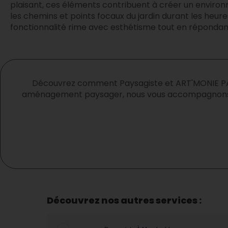
plaisant, ces éléments contribuent à créer un environn
les chemins et points focaux du jardin durant les he
fonctionnalité rime avec esthétisme tout en répondant
Découvrez comment Paysagiste et ART'MONIE PAYS
aménagement paysager, nous vous accompagnons dan
Découvrez nos autres services :