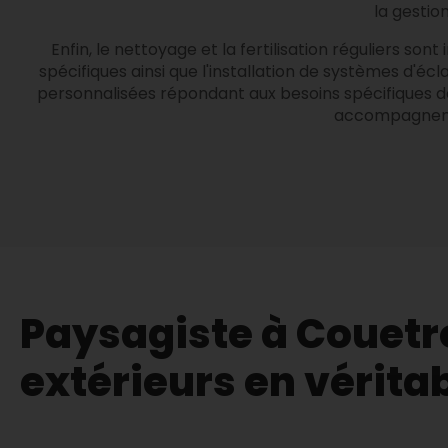
la gestio
Enfin, le nettoyage et la fertilisation réguliers so
spécifiques ainsi que l'installation de systèmes d'é
personnalisées répondant aux besoins spécifiques d
accompagnemen
Paysagiste à Couetr
extérieurs en vérita