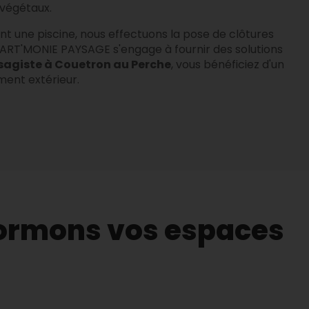
 végétaux.
dant une piscine, nous effectuons la pose de clôtures
s. ART'MONIE PAYSAGE s'engage à fournir des solutions
agiste à Couetron au Perche
, vous bénéficiez d'un
ent extérieur.
formons vos espaces