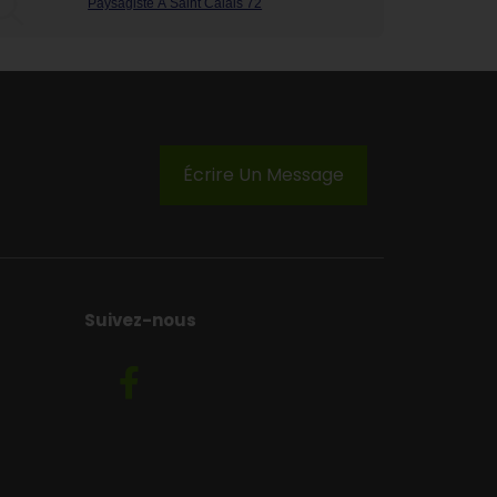
Paysagiste À Saint Calais 72
Écrire Un Message
Suivez-nous