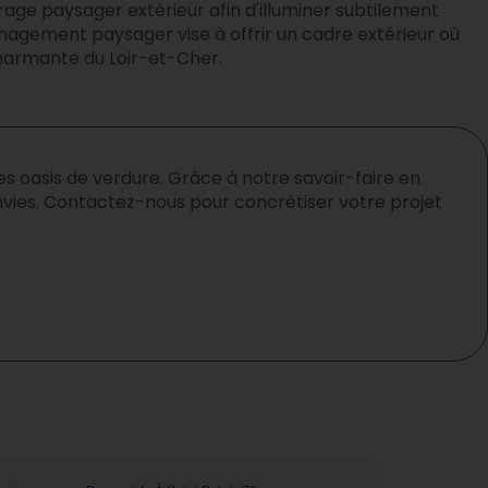
rage paysager extérieur afin d'illuminer subtilement
nagement paysager vise à offrir un cadre extérieur où
charmante du Loir-et-Cher.
oasis de verdure. Grâce à notre savoir-faire en
ies. Contactez-nous pour concrétiser votre projet