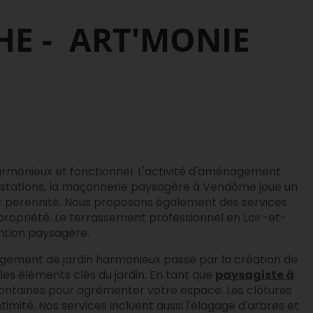
HE - ART'MONIE
armonieux et fonctionnel. L'activité d'aménagement
estations, la maçonnerie paysagère à Vendôme joue un
eur pérennité. Nous proposons également des services
 propriété. Le terrassement professionnel en Loir-et-
ntion paysagère.
nagement de jardin harmonieux passe par la création de
les éléments clés du jardin. En tant que
paysagiste à
 fontaines pour agrémenter votre espace. Les clôtures
timité. Nos services incluent aussi l'élagage d'arbres et