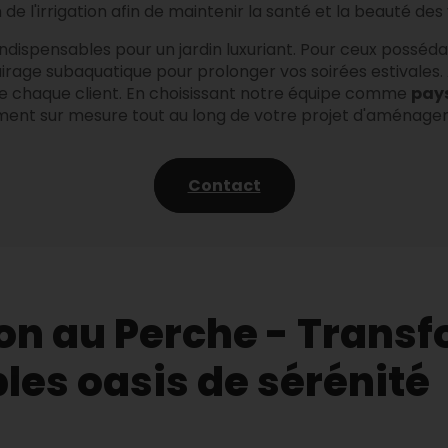
n de l'irrigation afin de maintenir la santé et la beauté des
nt indispensables pour un jardin luxuriant. Pour ceux possé
clairage subaquatique pour prolonger vos soirées estivale
e chaque client. En choisissant notre équipe comme
pays
t sur mesure tout au long de votre projet d'aménagem
Contact
on au Perche - Trans
bles oasis de sérénité