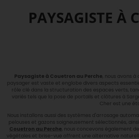
PAYSAGISTE À 
Paysagiste à Couetron au Perche
, nous avons à
paysager est vaste et englobe divers aspects essent
rôle clé dans la structuration des espaces verts, t
variés tels que la pose de portails et clôtures à Sa
Cher est une ét
Nous installons aussi des systèmes d'arrosage automat
pelouses et gazons soigneusement sélectionnés, ainsi 
Couetron au Perche
, nous concevons également des 
végétales et brise-vue offrent une alternative naturelle