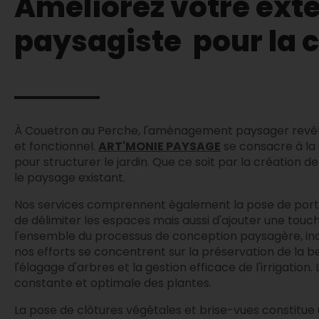
Améliorez votre ext
paysagiste pour la c
À Couetron au Perche, l'aménagement paysager revêt u
et fonctionnel.
ART'MONIE PAYSAGE
se consacre à la 
pour structurer le jardin. Que ce soit par la création 
le paysage existant.
Nos services comprennent également la pose de portail
de délimiter les espaces mais aussi d'ajouter une touche
l'ensemble du processus de conception paysagère, inclu
nos efforts se concentrent sur la préservation de la b
l'élagage d'arbres et la gestion efficace de l'irrigat
constante et optimale des plantes.
La pose de clôtures végétales et brise-vues constitue